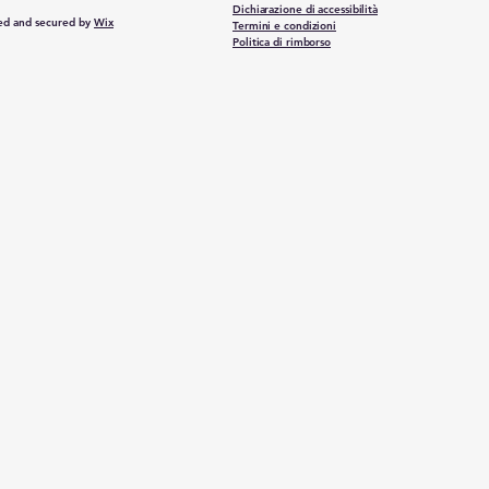
Dichiarazione di accessibilità
d and secured by
Wix
Termini e condizioni
Politica di rimborso