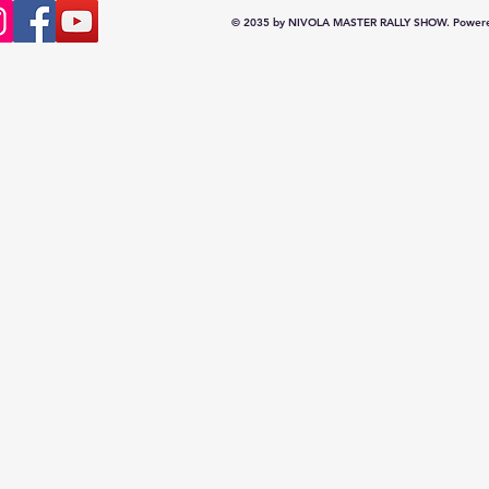
© 2035 by NIVOLA MASTER RALLY SHOW. Powere